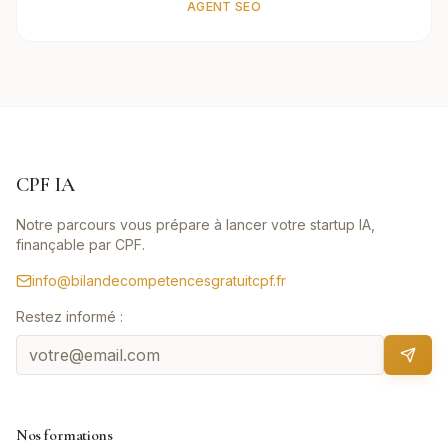
AGENT SEO
CPF IA
Notre parcours vous prépare à lancer votre startup IA,
finançable par CPF.
info@bilandecompetencesgratuitcpf.fr
Restez informé :
Nos formations