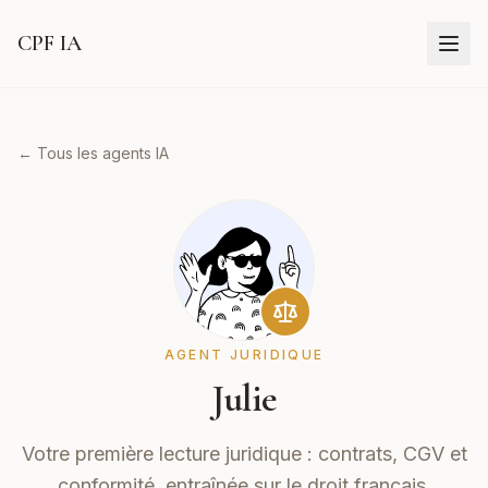
CPF IA
← Tous les agents IA
AGENT JURIDIQUE
Julie
Votre première lecture juridique : contrats, CGV et
conformité, entraînée sur le droit français.