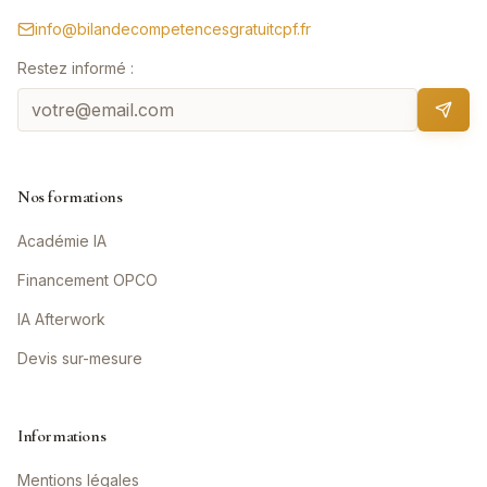
info@bilandecompetencesgratuitcpf.fr
Restez informé :
Nos formations
Académie IA
Financement OPCO
IA Afterwork
Devis sur-mesure
Informations
Mentions légales