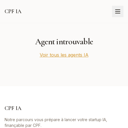
CPF IA
Agent introuvable
Voir tous les agents IA
CPF IA
Notre parcours vous prépare à lancer votre startup IA,
finançable par CPF.